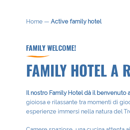
Home
—
Active family hotel
FAMILY WELCOME!
FAMILY HOTEL A 
Il nostro Family Hotel dà il benvenuto 
gioiosa e rilassante tra momenti di gi
esperienze immersi nella natura del Tr
Camere spaziose, una cucina attenta ai 